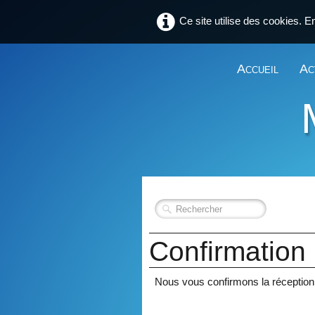
Ce site utilise des cookies. E
Accueil
Ac
Confirmation 
Nous vous confirmons la réceptio