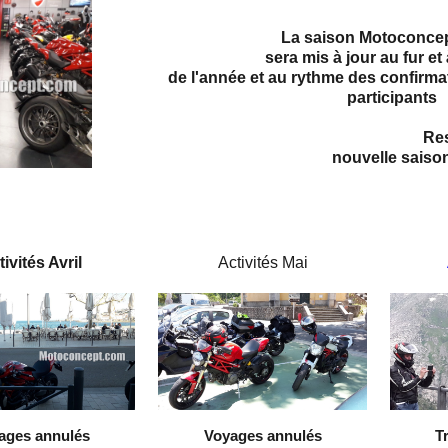
La saison Motoconce
sera mis à jour au fur e
de l'année et au rythme des confirm
participants
Restez connectés et
nouvelle saiso
ivités Avril
Activités Mai
ages annulés
Voyages annulés
T