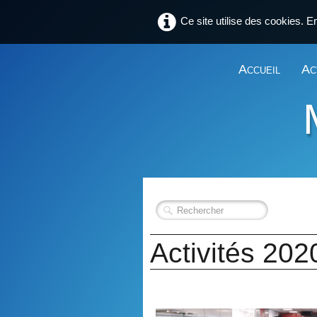
Ce site utilise des cookies. E
Accueil
Ac
Activités 202